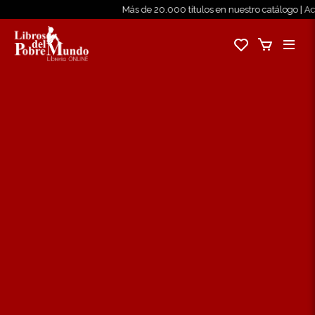
Más de 20.000 títulos en nuestro catálogo | Ace