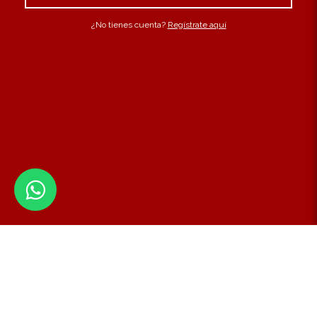
¿No tienes cuenta?
Regístrate aquí