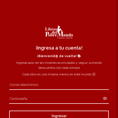
¡Ingresa a tu cuenta!
¡Bienvenid@ de vuelta! 📚
Ingresá para ver las miserias acumuladas y seguir sumando
descuentos con cada compra
Cada libro es una miseria menos en este mundo 😉
Ingresar